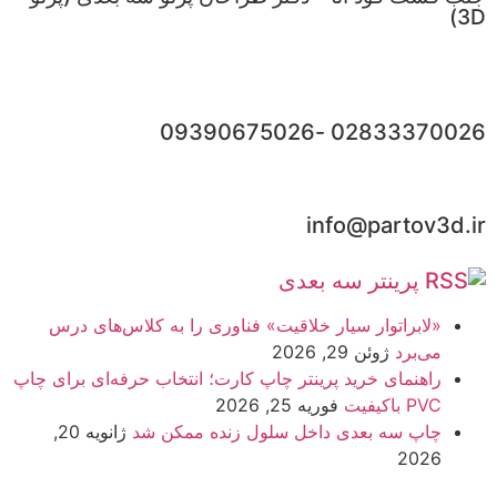
3D)
02833370026 -09390675026
info@partov3d.ir
پرینتر سه بعدی
«لابراتوار سیار خلاقیت» فناوری را به کلاس‌های درس
می‌برد
ژوئن 29, 2026
راهنمای خرید پرینتر چاپ کارت؛ انتخاب حرفه‎‌ای برای چاپ
PVC باکیفیت
فوریه 25, 2026
چاپ سه بعدی داخل سلول زنده ممکن شد
ژانویه 20,
2026