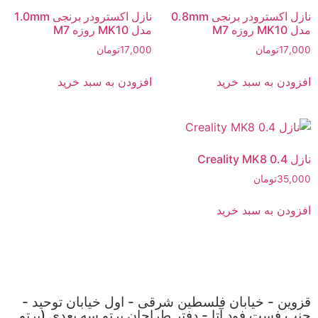
نازل اکسترودر برنجی 0.8mm
نازل اکسترودر برنجی 1.0mm
مدل MK10 روزه M7
مدل MK10 روزه M7
17,000
تومان
17,000
تومان
افزودن به سبد خرید
افزودن به سبد خرید
نازل Creality MK8 0.4
35,000
تومان
افزودن به سبد خرید
قزوین - خیابان فلسطین شرقی - اول خیابان توحید -
جنب فست فود آتا - دفتر طراحان پرتو سه بعدی (پرتو